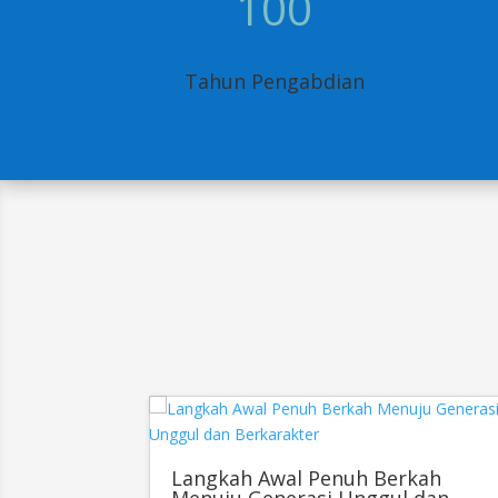
100
Tahun Pengabdian
Langkah Awal Penuh Berkah
Menuju Generasi Unggul dan