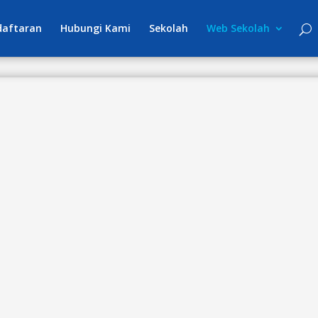
daftaran
Hubungi Kami
Sekolah
Web Sekolah