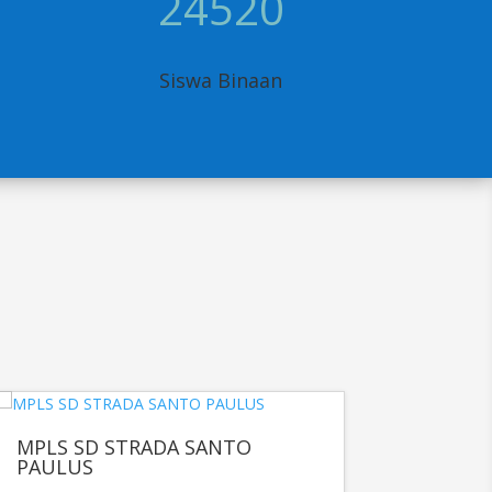
24520
Siswa Binaan
MPLS SD STRADA SANTO
PAULUS