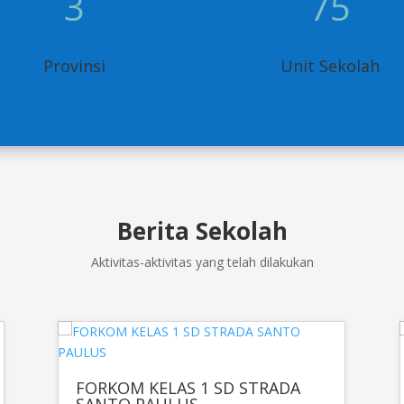
3
75
Provinsi
Unit Sekolah
Berita Sekolah
Aktivitas-aktivitas yang telah dilakukan
FORKOM KELAS 1 SD STRADA
SANTO PAULUS